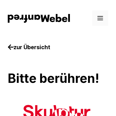
Zum
Inhalt
Men
springen
zur Übersicht
Bitte berühren!