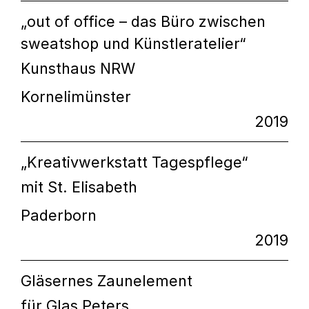
„out of office – das Büro zwischen
sweatshop und Künstleratelier“
Kunsthaus NRW
Kornelimünster
2019
„Kreativwerkstatt Tagespflege“
mit St. Elisabeth
Paderborn
2019
Gläsernes Zaunelement
für Glas Peters