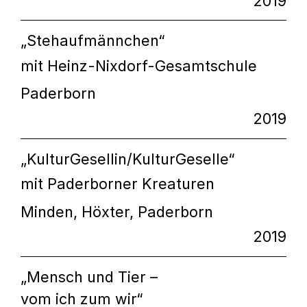
2019
„Stehaufmännchen“
mit Heinz-Nixdorf-Gesamtschule
Paderborn
2019
„KulturGesellin/KulturGeselle“
mit Paderborner Kreaturen
Minden, Höxter, Paderborn
2019
„Mensch und Tier –
vom ich zum wir“