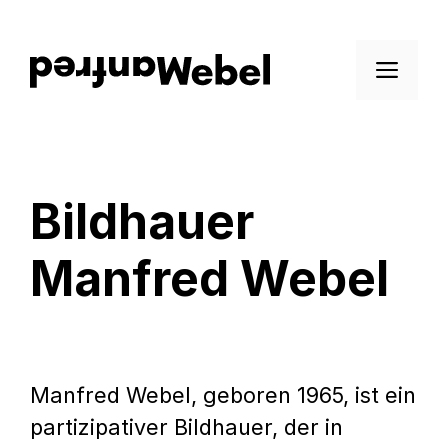
Zum
Inhalt
Men
springen
Info
Bildhauer
Manfred Webel
Manfred Webel, geboren 1965, ist ein
partizipativer Bildhauer, der in