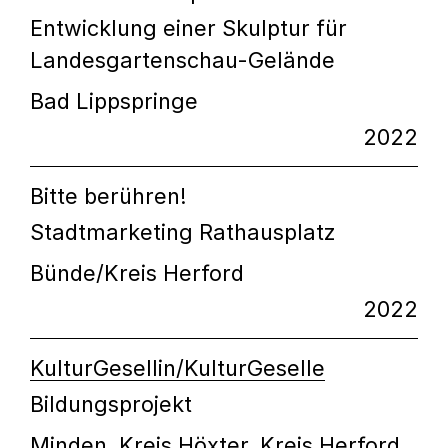
Entwicklung einer Skulptur für
Landesgartenschau-Gelände
Bad Lippspringe
2022
Bitte berühren!
Stadtmarketing Rathausplatz
Bünde/Kreis Herford
2022
KulturGesellin/KulturGeselle
Bildungsprojekt
Minden, Kreis Höxter, Kreis Herford,