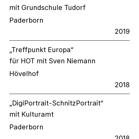
mit Grundschule Tudorf
Paderborn
2019
„Treffpunkt Europa“
für HOT mit Sven Niemann
Hövelhof
2018
„DigiPortrait-SchnitzPortrait“
mit Kulturamt
Paderborn
2018